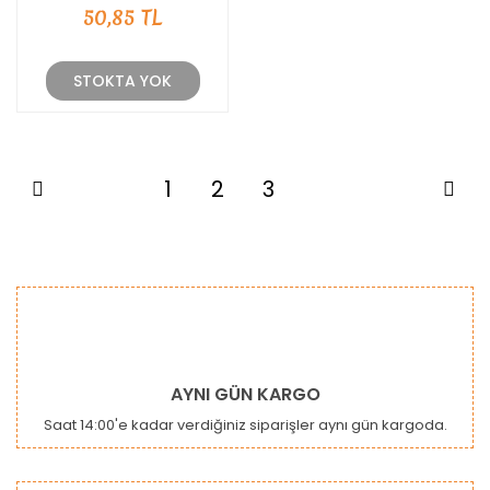
50,85 TL
STOKTA YOK
1
2
3
4
AYNI GÜN KARGO
Saat 14:00'e kadar verdiğiniz siparişler aynı gün kargoda.