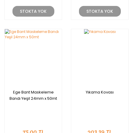
STOKTA YOK
STOKTA YOK
Ege Bant Maskeleme
Yıkama Kovası
Bandı Yeşil 24mm x 50mt
75,00 TL
203,39 TL