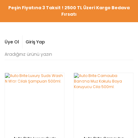
Peşin Fiyatına 3 Taksit ! 2500 TL Üzeri Kargo Bedava
Fırsatı
Üye Ol
Giriş Yap
YENİ
YENİ