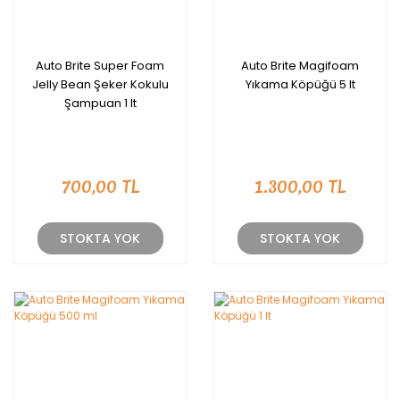
Auto Brite Super Foam
Auto Brite Magifoam
Jelly Bean Şeker Kokulu
Yıkama Köpüğü 5 lt
Şampuan 1 lt
700,00 TL
1.300,00 TL
STOKTA YOK
STOKTA YOK