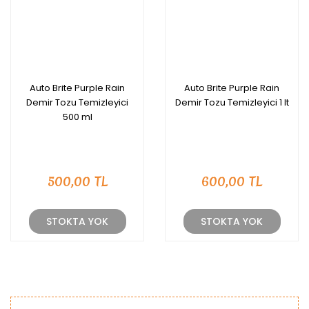
Auto Brite Purple Rain
Auto Brite Purple Rain
Demir Tozu Temizleyici
Demir Tozu Temizleyici 1 lt
500 ml
500,00 TL
600,00 TL
STOKTA YOK
STOKTA YOK