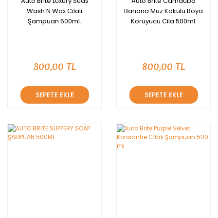
Auto Brite Luxury Suds
Auto Brite Carnauba
Wash N Wax Cilalı
Banana Muz Kokulu Boya
Şampuan 500ml.
Koruyucu Cila 500ml.
300,00 TL
800,00 TL
SEPETE EKLE
SEPETE EKLE
YENİ