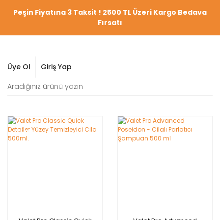
Peşin Fiyatına 3 Taksit ! 2500 TL Üzeri Kargo Bedava
Fırsatı
Üye Ol
Giriş Yap
YENİ