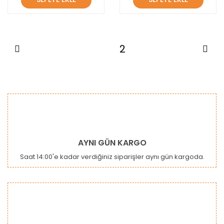
1
2
AYNI GÜN KARGO
Saat 14:00'e kadar verdiğiniz siparişler aynı gün kargoda.