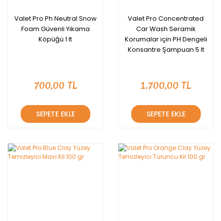
Valet Pro Ph Neutral Snow
Valet Pro Concentrated
Foam Güvenli Yıkama
Car Wash Seramik
Köpüğü 1 lt
Korumalar için PH Dengeli
Konsantre Şampuan 5 lt
700,00 TL
1.700,00 TL
SEPETE EKLE
SEPETE EKLE