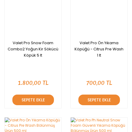
Valet Pro Snow Foam
Valet Pro Ön Yıkama
Combo2 Yoğun Kir Sökücü
Köpüğü - Citrus Pre Wash
Köpük 5 lt
1 lt
1.800,00 TL
700,00 TL
SEPETE EKLE
SEPETE EKLE