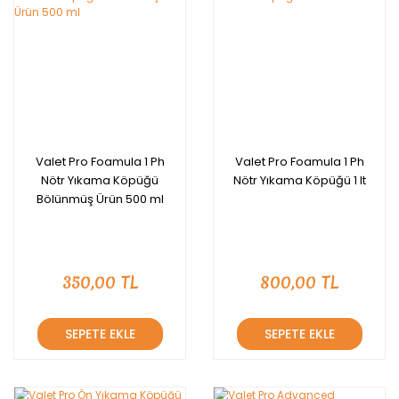
Valet Pro Foamula 1 Ph
Valet Pro Foamula 1 Ph
Nötr Yıkama Köpüğü
Nötr Yıkama Köpüğü 1 lt
Bölünmüş Ürün 500 ml
350,00 TL
800,00 TL
SEPETE EKLE
SEPETE EKLE