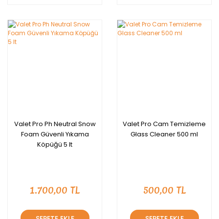
Valet Pro Ph Neutral Snow
Valet Pro Cam Temizleme
Foam Güvenli Yıkama
Glass Cleaner 500 ml
Köpüğü 5 lt
1.700,00 TL
500,00 TL
SEPETE EKLE
SEPETE EKLE