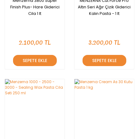
Menzerna 3800 Super
MENZERNA Cut Force Pro
Finish Plus- Hare Giderici
Altın Seri Ağır Çizik Giderici
Cila 1 lt
Kalın Pasta - 1 lt
2.100,00 TL
3.200,00 TL
SEPETE EKLE
SEPETE EKLE