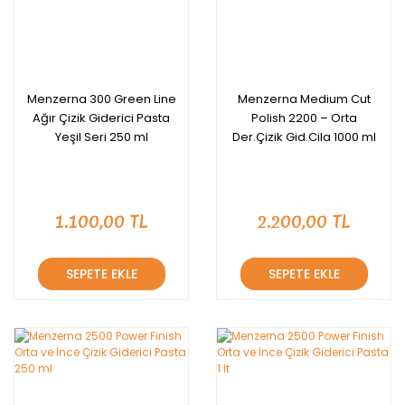
Menzerna 300 Green Line
Menzerna Medium Cut
Ağır Çizik Giderici Pasta
Polish 2200 – Orta
Yeşil Seri 250 ml
Der.Çizik Gid.Cila 1000 ml
1.100,00 TL
2.200,00 TL
SEPETE EKLE
SEPETE EKLE