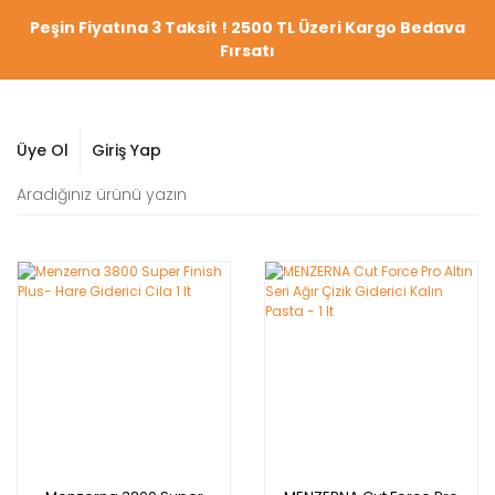
Peşin Fiyatına 3 Taksit ! 2500 TL Üzeri Kargo Bedava
Fırsatı
Üye Ol
Giriş Yap