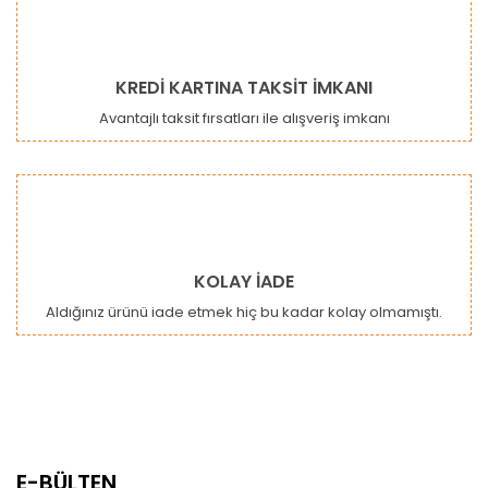
KREDİ KARTINA TAKSİT İMKANI
Avantajlı taksit fırsatları ile alışveriş imkanı
KOLAY İADE
Aldığınız ürünü iade etmek hiç bu kadar kolay olmamıştı.
E-BÜLTEN